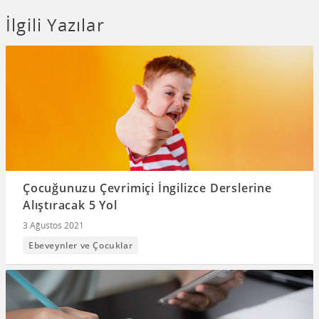
İlgili Yazılar
Çocuğunuzu Çevrimiçi İngilizce Derslerine
Alıştıracak 5 Yol
3 Ağustos 2021
Ebeveynler ve Çocuklar