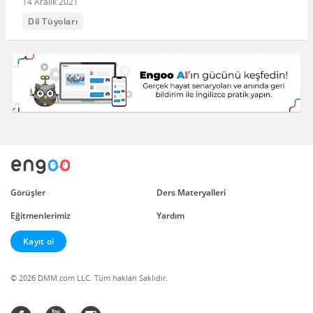
14 Aralık 2021
Dil Tüyoları
Görüşler
Ders Materyalleri
Eğitmenlerimiz
Yardım
Kayıt ol
© 2026 DMM.com LLC. Tüm hakları Saklıdır.