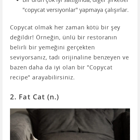
"copycat versiyonlar" yapmaya çalışırlar.
Copycat olmak her zaman kötü bir şey
değildir! Örneğin, ünlü bir restoranın
belirli bir yemeğini gerçekten
seviyorsanız, tadı orijinaline benzeyen ve
bazen daha da iyi olan bir "Copycat
recipe" arayabilirsiniz.
2. Fat Cat (n.)