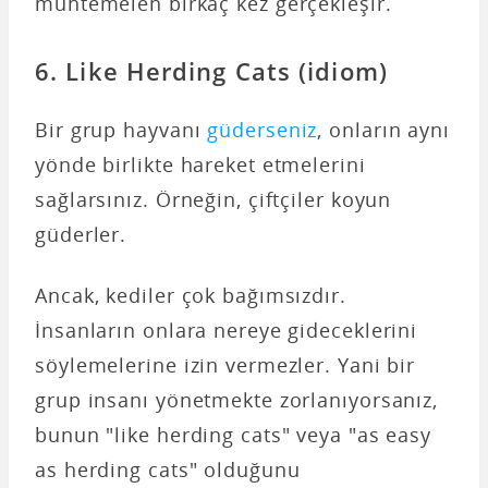
muhtemelen birkaç kez gerçekleşir.
6. Like Herding Cats (idiom)
Bir grup hayvanı
güderseniz
, onların aynı
yönde birlikte hareket etmelerini
sağlarsınız. Örneğin, çiftçiler koyun
güderler.
Ancak, kediler çok bağımsızdır.
İnsanların onlara nereye gideceklerini
söylemelerine izin vermezler. Yani bir
grup insanı yönetmekte zorlanıyorsanız,
bunun "like herding cats" veya "as easy
as herding cats" olduğunu