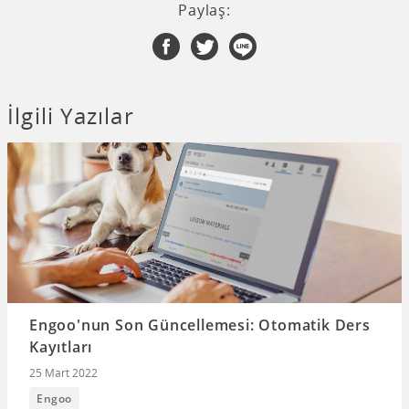
Paylaş:
İlgili Yazılar
Engoo'nun Son Güncellemesi: Otomatik Ders
Kayıtları
25 Mart 2022
Engoo