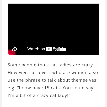
Some people think cat ladies are crazy.
However, cat lovers who are women also
use the phrase to talk about themselves:
e.g. "I now have 15 cats. You could say
I'm a bit of a crazy cat lady!"