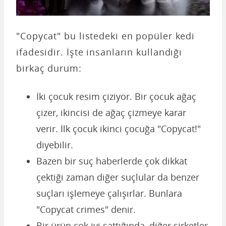
"Copycat" bu listedeki en popüler kedi
ifadesidir. İşte insanların kullandığı
birkaç durum:
İki çocuk resim çiziyor. Bir çocuk ağaç
çizer, ikincisi de ağaç çizmeye karar
verir. İlk çocuk ikinci çocuğa "Copycat!"
diyebilir.
Bazen bir suç haberlerde çok dikkat
çektiği zaman diğer suçlular da benzer
suçları işlemeye çalışırlar. Bunlara
"Copycat crimes" denir.
Bir ürün çok iyi sattığında, diğer şirketler