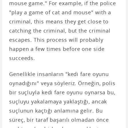
mouse game." For example, if the police
"play a game of cat and mouse" with a
criminal, this means they get close to
catching the criminal, but the criminal
escapes. This process will probably
happen a few times before one side
succeeds.
Genellikle insanların "kedi fare oyunu
oynadığını" veya söyleriz. Örneğin, polis
bir suçluyla kedi fare oyunu oynarsa bu,
suçluyu yakalamaya yaklaştığı, ancak
suçlunun kaçtığı anlamına gelir. Bu
süreç, bir taraf başarılı olmadan önce