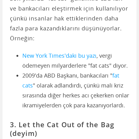
ve bankacıları eleştirmek için kullanılıyor
çünkü insanlar hak ettiklerinden daha
fazla para kazandıklarını düşünüyorlar.
Örneğin:
New York Times'daki bu yazı
, vergi
ödemeyen milyarderlere "fat cats" diyor.
2009'da ABD Başkanı, bankacıları "
fat
cats
" olarak adlandırdı, çünkü mali kriz
sırasında diğer herkes acı çekerken onlar
ikramiyelerden çok para kazanıyorlardı.
3. Let the Cat Out of the Bag
(deyim)