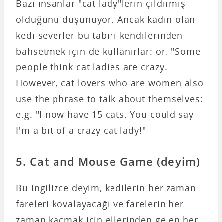
Bazı insanlar "cat lady"lerin çıldırmış
olduğunu düşünüyor. Ancak kadın olan
kedi severler bu tabiri kendilerinden
bahsetmek için de kullanırlar: ör. "Some
people think cat ladies are crazy.
However, cat lovers who are women also
use the phrase to talk about themselves:
e.g. "I now have 15 cats. You could say
I'm a bit of a crazy cat lady!"
5. Cat and Mouse Game (deyim)
Bu İngilizce deyim, kedilerin her zaman
fareleri kovalayacağı ve farelerin her
zaman kaçmak için ellerinden gelen her