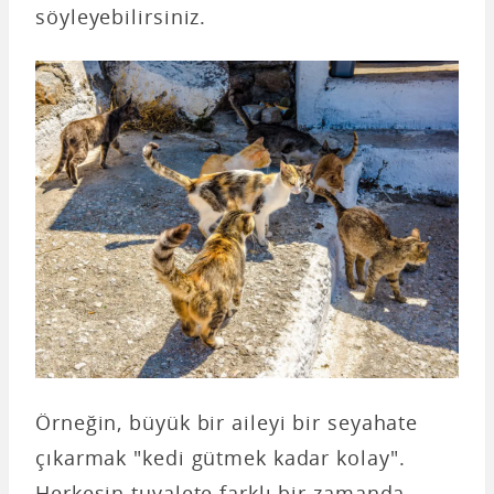
söyleyebilirsiniz.
Örneğin, büyük bir aileyi bir seyahate
çıkarmak "kedi gütmek kadar kolay".
Herkesin tuvalete farklı bir zamanda