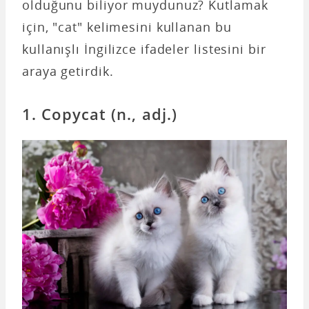
olduğunu biliyor muydunuz? Kutlamak
için, "cat" kelimesini kullanan bu
kullanışlı İngilizce ifadeler listesini bir
araya getirdik.
1. Copycat (n., adj.)