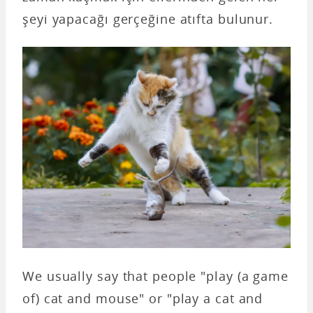
şeyi yapacağı gerçeğine atıfta bulunur.
We usually say that people "play (a game
of) cat and mouse" or "play a cat and