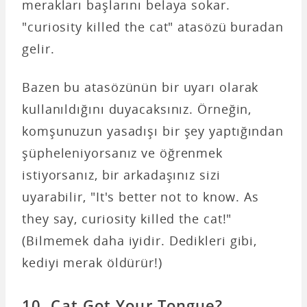
merakları başlarını belaya sokar.
"curiosity killed the cat" atasözü buradan
gelir.
Bazen bu atasözünün bir uyarı olarak
kullanıldığını duyacaksınız. Örneğin,
komşunuzun yasadışı bir şey yaptığından
şüpheleniyorsanız ve öğrenmek
istiyorsanız, bir arkadaşınız sizi
uyarabilir, "It's better not to know. As
they say, curiosity killed the cat!"
(Bilmemek daha iyidir. Dedikleri gibi,
kediyi merak öldürür!)
10. Cat Got Your Tongue?