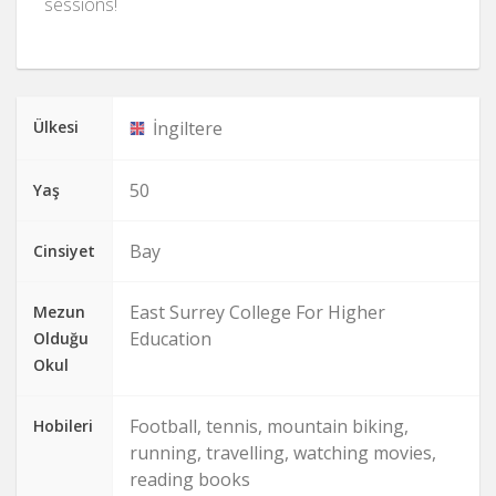
sessions!
Ülkesi
İngiltere
50
Yaş
Bay
Cinsiyet
East Surrey College For Higher
Mezun
Education
Olduğu
Okul
Football, tennis, mountain biking,
Hobileri
running, travelling, watching movies,
reading books