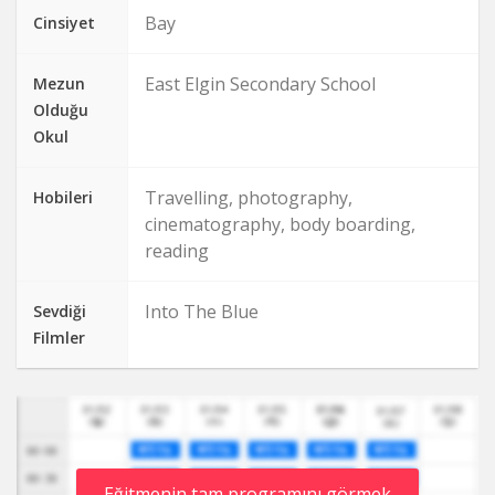
Bay
Cinsiyet
East Elgin Secondary School
Mezun
Olduğu
Okul
Travelling, photography,
Hobileri
cinematography, body boarding,
reading
Into The Blue
Sevdiği
Filmler
Eğitmenin tam programını görmek