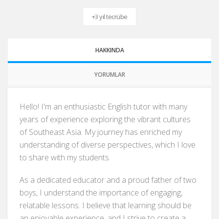
+3 yıl tecrübe
HAKKINDA
YORUMLAR
Hello! I'm an enthusiastic English tutor with many
years of experience exploring the vibrant cultures
of Southeast Asia. My journey has enriched my
understanding of diverse perspectives, which I love
to share with my students.
As a dedicated educator and a proud father of two
boys, I understand the importance of engaging,
relatable lessons. I believe that learning should be
an enjoyable experience, and I strive to create a