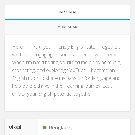
HAKKINDA
YORUMLAR
Hello! I'm Yuki, your friendly English tutor. Together,
we'll craft engaging lessons tailored to your needs.
When I'm not tutoring, you'll find me enjoying music,
crocheting, and exploring YouTube. I became an
English tutor to share my passion for language and
help others thrive in their learning journey. Let's
unlock your English potential together!
Ülkesi
Bengladeş