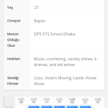
27
Yaş
Bayan
Cinsiyet
DPS STS School Dhaka
Mezun
Olduğu
Okul
Music, crocheting, variety shows, k-
Hobileri
dramas, and old anime
Coco, Howl's Moving Castle, Home
Sevdiği
Alone
Filmler