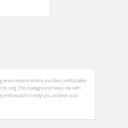
aging environment where you feel comfortable
ve to sing. This background helps me with
 my enthusiasm to help you achieve your