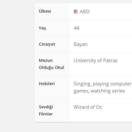
Ülkesi
ABD
44
Yaş
Bayan
Cinsiyet
University of Patras
Mezun
Olduğu Okul
Singing, playing computer
Hobileri
games, watching series
Wizard of Oz
Sevdiği
Filmler