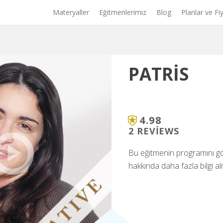
Materyaller
Eğitmenlerimiz
Blog
Planlar ve Fiy
PATRIS
4.98
2 REVIEWS
Bu eğitmenin programını 
hakkında daha fazla bilgi al