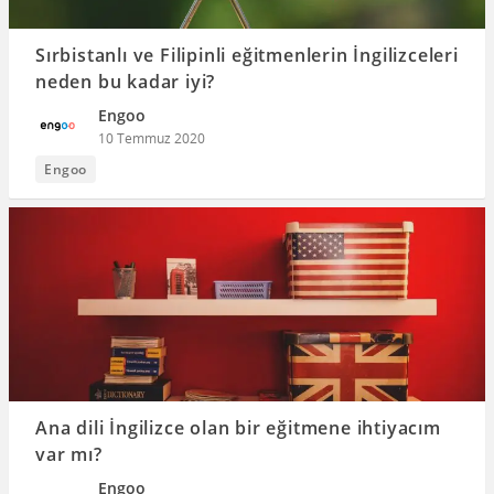
Sırbistanlı ve Filipinli eğitmenlerin İngilizceleri
neden bu kadar iyi?
Engoo
10 Temmuz 2020
Engoo
Ana dili İngilizce olan bir eğitmene ihtiyacım
var mı?
Engoo