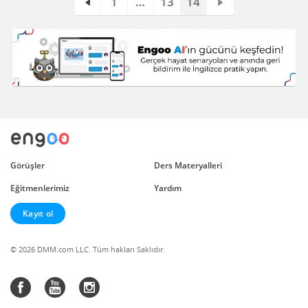
1
…
13
14
Görüşler
Ders Materyalleri
Eğitmenlerimiz
Yardım
Kayıt ol
© 2026 DMM.com LLC. Tüm hakları Saklıdır.